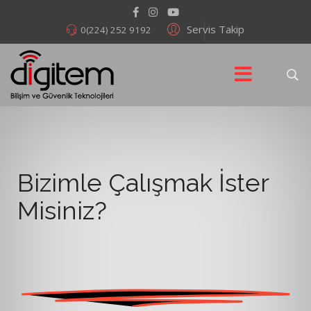
Servis Takip
0(224) 252 9192
Bizimle Çalışmak İster
Misiniz?