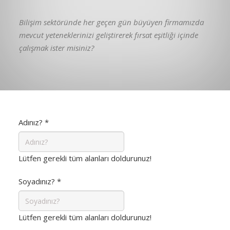
Bilişim sektöründe her geçen gün büyüyen firmamızda
mevcut yeteneklerinizi geliştirerek fırsat eşitliği içinde
çalışmak ister misiniz?
Adınız?
*
Lütfen gerekli tüm alanları doldurunuz!
Soyadınız?
*
Lütfen gerekli tüm alanları doldurunuz!