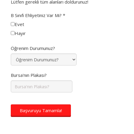
Lütfen gerekli tüm alanları doldurunuz!
B Sınıfı Ehliyetiniz Var Mı?
*
Evet
Hayır
Öğrenim Durumunuz?
Bursa'nın Plakası?
Başvuruyu Tamamla!